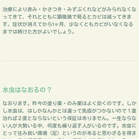
治療により赤み・かさつき・みずぶくれなどがみられなくな
ってきて、それとともに顕微鏡で見るとカビは減ってきま
す。症状が消えてから1ヶ月、少なくともカビがいなくなる
までは続けた方がよいでしょう。
水虫はなおるの？
なおります。昨今の塗り薬・のみ薬はよく効くのです。しか
し水虫は、はしかなんかとは違って免疫がつかないので１度
治れば２度とならないという保証はありません。一生ならな
い人が大勢いる中、何度も繰り返す人がいるのです。水虫に
とって住み良い環境（足）というのがあると思わざるを得ま