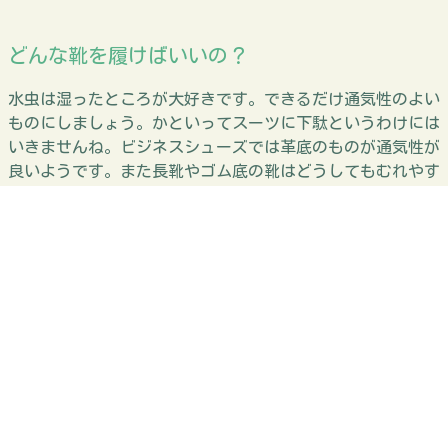
どんな靴を履けばいいの？
水虫は湿ったところが大好きです。できるだけ通気性のよい
ものにしましょう。かといってスーツに下駄というわけには
いきませんね。ビジネスシューズでは革底のものが通気性が
良いようです。また長靴やゴム底の靴はどうしてもむれやす
いようです。
こんなときはスグ皮膚科へ！
足がはれてきた、汁がでてきた、痛みがある、そんな時はも