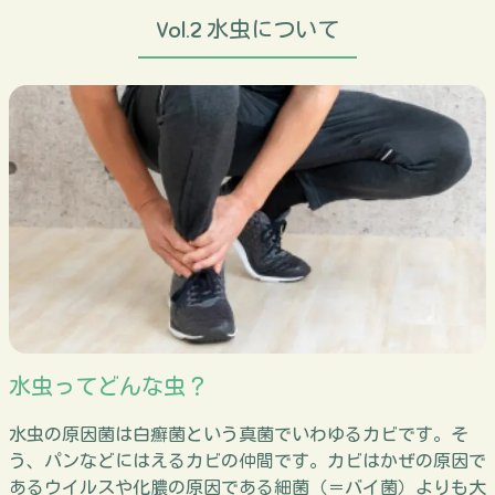
Vol.2 水虫について
水虫ってどんな虫？
水虫の原因菌は白癬菌という真菌でいわゆるカビです。そ
う、パンなどにはえるカビの仲間です。カビはかぜの原因で
あるウイルスや化膿の原因である細菌（＝バイ菌）よりも大