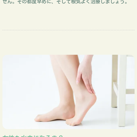
せん。その都度早めに、そして根気よく治療しましょう。